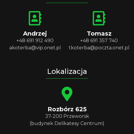
Andrzej
Tomasz
+48 691 912 490
+48 691 357 740
akoterba@vip.onet.pl
tkoterba@poczta.onet.pl
Lokalizacja
Rozbórz 625
37-200 Przeworsk
(budynek Delikatesy Centrum)