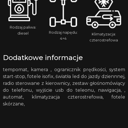
Rodzaj paliwa:
Rodzaj napędu:
diesel
Klimatyzacja:
4×4
czterostrefowa
Dodatkowe informacje
tempomat, kamera , ogranicznik prędkości, system
start-stop, fotele isofix, światła led do jazdy dziennnej,
radio sterowane z kierownicy, zestaw głośnomówiący
do telefonu, wyjście usb do teleonu, nawigacja, ,
automat, klimatyzacja czterostrefowa, fotele
skórzane,