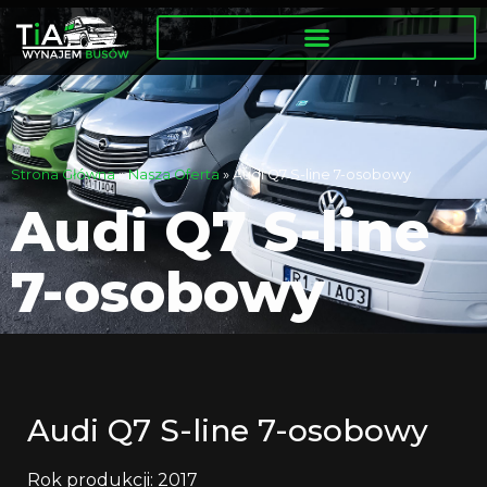
Strona Główna
»
Nasza Oferta
»
Audi Q7 S-line 7-osobowy
Audi Q7 S-line
7-osobowy
Audi Q7 S-line 7-osobowy
Rok produkcji: 2017