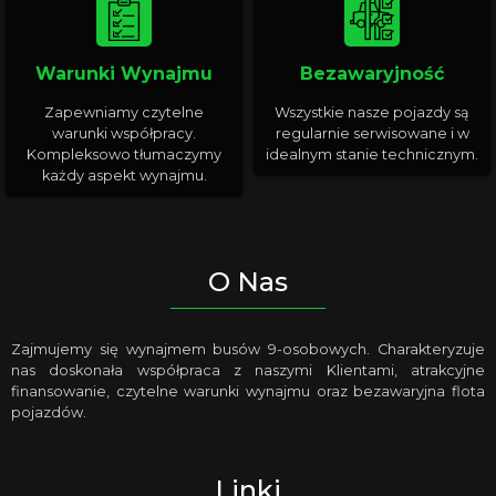
Warunki Wynajmu
Bezawaryjność
Zapewniamy czytelne
Wszystkie nasze pojazdy są
warunki współpracy.
regularnie serwisowane i w
Kompleksowo tłumaczymy
idealnym stanie technicznym.
każdy aspekt wynajmu.
O Nas
Zajmujemy się wynajmem busów 9-osobowych. Charakteryzuje
nas doskonała współpraca z naszymi Klientami, atrakcyjne
finansowanie, czytelne warunki wynajmu oraz bezawaryjna flota
pojazdów.
Linki