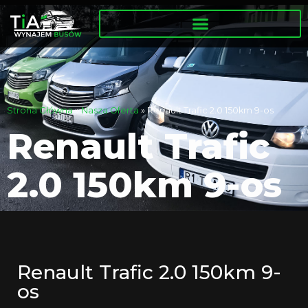
Strona Główna
»
Nasza Oferta
»
Renault Trafic 2.0 150km 9-os
Renault Trafic
2.0 150km 9-os
Renault Trafic 2.0 150km 9-
os