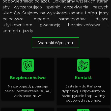
odpowiedniego pojazdu. Dokładamy wszelkich starań
aby wyczerpująco spełnić oczekiwania naszych
Klientów. Stajemy na wysokości zadania i oferujemy
najnowsze modele samochodów dające
użytkownikom gwarancję bezpieczeństwa i
komfortu jazdy.
Warunki Wynajmu
Bezpieczeństwo
Kontakt
Nasze pojazdy posiadają
Jesteśmy do Państwa
pełne ubezpieczenia OC, AC,
dyspozycji. Odpowiemy na
Assistance, NNW.
każde pytanie i zapewnimy
odpowiednią pomoc.